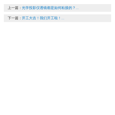
上一篇：
光学投影仪透镜都是如何粘接的？...
下一篇：
开工大吉！我们开工啦！...