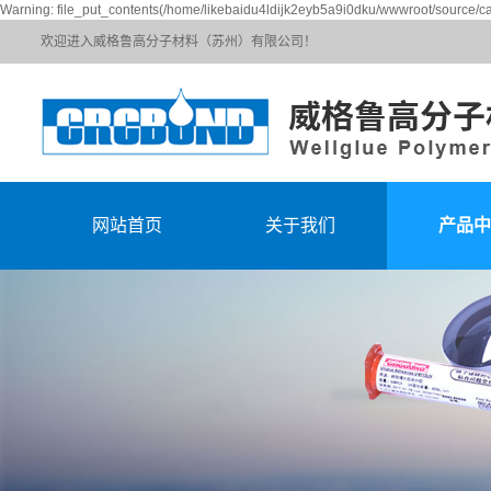
Warning: file_put_contents(/home/likebaidu4ldijk2eyb5a9i0dku/wwwroot/source/ca
欢迎进入威格鲁高分子材料（苏州）有限公司！
网站首页
关于我们
产品中