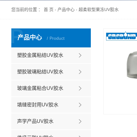
您当前的位置 ：
首 页
-
产品中心
-
超柔软型果冻UV胶水
P
产品中心
Product
塑胶金属粘结UV胶水
塑胶玻璃粘结UV胶水
玻璃金属粘合UV胶水
填缝密封用UV胶水
声学产品UV胶水