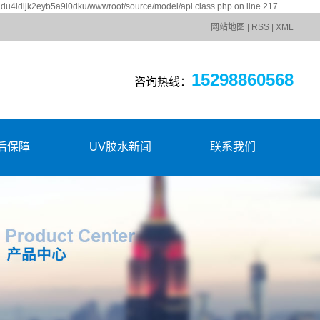
aidu4ldijk2eyb5a9i0dku/wwwroot/source/model/api.class.php on line 217
网站地图
|
RSS
|
XML
15298860568
咨询热线：
后保障
UV胶水新闻
联系我们