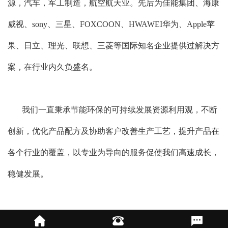
源，汽车，军工制造，航空航天业。先后为佳能集团、海康
威视、sony、三星、FOXCOON、HWAWEI华为、Apple苹
果、日立、理光、联想、三菱等国际知名企业提供过解决方
案，在行业内久负盛名。
我们一直秉承节能环保的可持续发展资源利用观，不断
创新，优化产品配方及协助客户改善生产工艺，提升产品在
各个行业的覆盖，以专业为导向的服务促使我们高速成长，
稳健发展。
除了自身新技术的探索发展，也积极与国内一些知名科