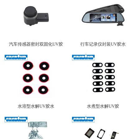
汽车传感器密封双固化UV胶
行车记录仪封装UV胶水
水溶型水解UV胶水
水煮型水解UV胶