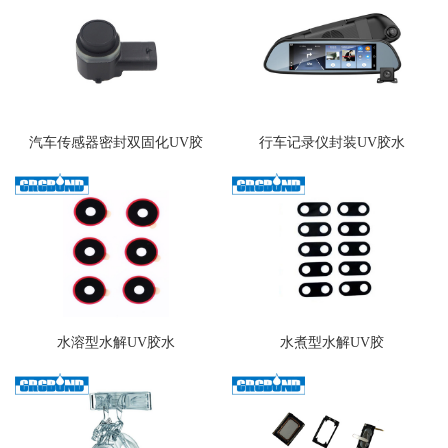
汽车传感器密封双固化UV胶
行车记录仪封装UV胶水
水溶型水解UV胶水
水煮型水解UV胶